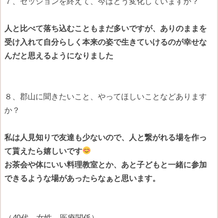
７、セッションを終えて、今はどう変化していますか？
人と比べて落ち込むこともまだ多いですが、ありのままを
受け入れて自分らしく本来の姿で生きていけるのが
幸せな
んだと思えるようになりました
８、郡山に聞きたいこと、やってほしいことなどあります
か？
私は人見知りで友達も少ないので、人と繋がれる場を作っ
て
貰えたら嬉しいです
お茶会や体にいい料理教室とか、あと子どもと一緒に参加
できる
ような場があったらなぁと思います。
（40代 女性 医療関係）