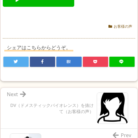
お客様の声
シェアはこちらからどうぞ。
B!
Next
DV（ドメスティックバイオレンス）を抜け
て（お客様の声）
Prev