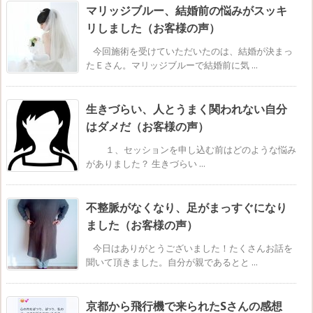
マリッジブルー、結婚前の悩みがスッキ
リしました（お客様の声）
今回施術を受けていただいたのは、結婚が決まっ
たＥさん。マリッジブルーで結婚前に気 ...
生きづらい、人とうまく関われない自分
はダメだ（お客様の声）
１、セッションを申し込む前はどのような悩み
がありました？ 生きづらい ...
不整脈がなくなり、足がまっすぐになり
ました（お客様の声）
今日はありがとうございました！たくさんお話を
聞いて頂きました。自分が親であるとと ...
京都から飛行機で来られたSさんの感想