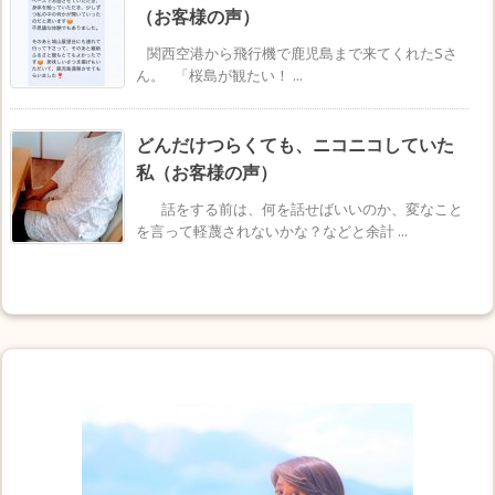
（お客様の声）
関西空港から飛行機で鹿児島まで来てくれたSさ
ん。 「桜島が観たい！ ...
どんだけつらくても、ニコニコしていた
私（お客様の声）
話をする前は、何を話せばいいのか、変なこと
を言って軽蔑されないかな？などと余計 ...