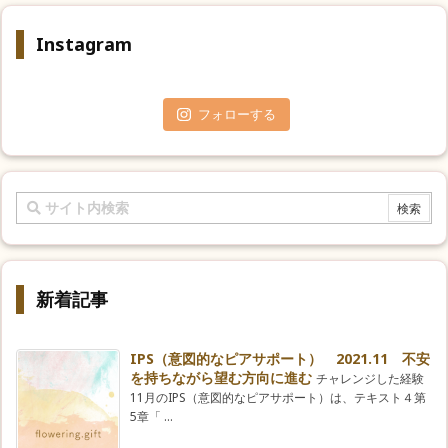
*
Instagram
フォローする
新着記事
IPS（意図的なピアサポート） 2021.11 不安
を持ちながら望む方向に進む
チャレンジした経験
11月のIPS（意図的なピアサポート）は、テキスト４第
5章「 ...