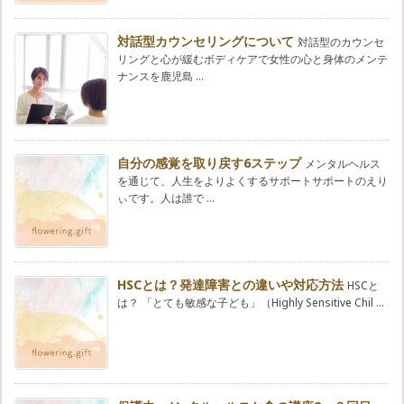
対話型カウンセリングについて
対話型のカウンセ
リングと心が緩むボディケアで女性の心と身体のメンテ
ナンスを鹿児島 ...
自分の感覚を取り戻す6ステップ
メンタルヘルス
を通じて、人生をよりよくするサポートサポートのえり
ぃです。人は誰で ...
HSCとは？発達障害との違いや対応方法
HSCと
は？ 「とても敏感な子ども」（Highly Sensitive Chil ...