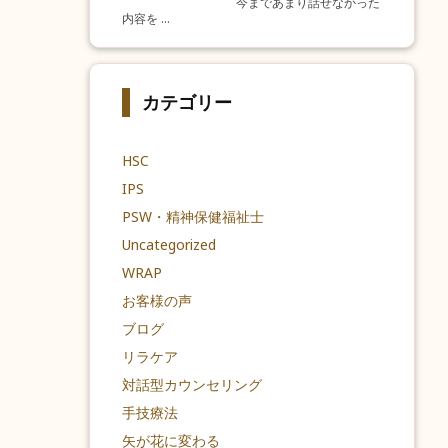
今まであまり話せなかった
内容を ...
カテゴリー
HSC
IPS
PSW・精神保健福祉士
Uncategorized
WRAP
お客様の声
ブログ
リラケア
対話型カウンセリング
手技療法
矢が花に変わる