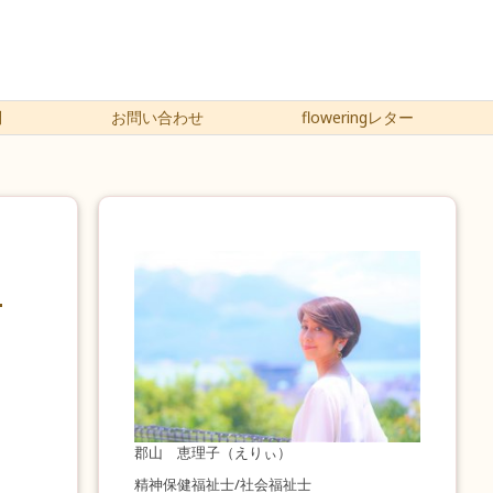
問
お問い合わせ
floweringレター
郡山 恵理子（えりぃ）
精神保健福祉士/社会福祉士