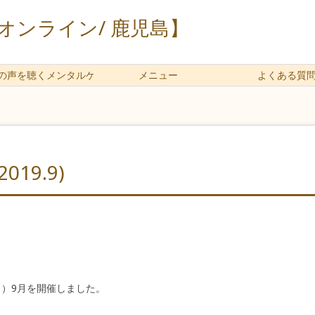
ンライン/ 鹿児島】
の声を聴くメンタルケアとは
メニュー
よくある質
19.9)
ト）9月を開催しました。