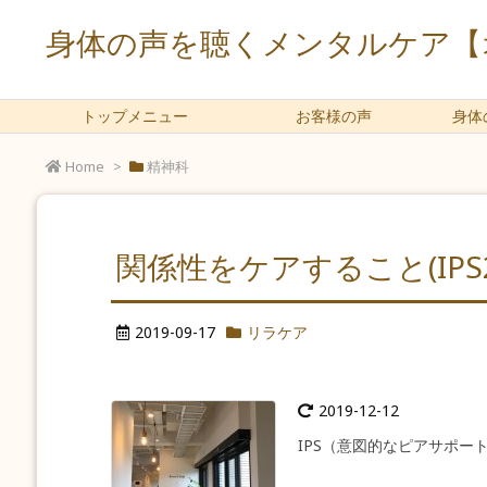
身体の声を聴くメンタルケア【オ
トップメニュー
お客様の声
身体
Home
>
精神科
関係性をケアすること(IPS20
2019-09-17
リラケア
2019-12-12
IPS（意図的なピアサポー