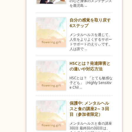
の心と身体のメンテナンス
を鹿児島 ...
自分の感覚を取り戻す
6ステップ
メンタルヘルスを通じて、
人生をよりよくするサポー
トサポートのえりぃです。
人は誰で ...
HSCとは？発達障害と
の違いや対応方法
HSCとは？ 「とても敏感な
子ども」（Highly Sensitiv
e Chil ...
保護中: メンタルヘル
スと食の講座2～３回
目（参加者限定）
メンタルヘルスと食の講座
3回目 最終回の3回目は、