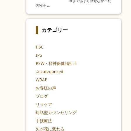
今まであまり話せなかった
内容を ...
カテゴリー
HSC
IPS
PSW・精神保健福祉士
Uncategorized
WRAP
お客様の声
ブログ
リラケア
対話型カウンセリング
手技療法
矢が花に変わる