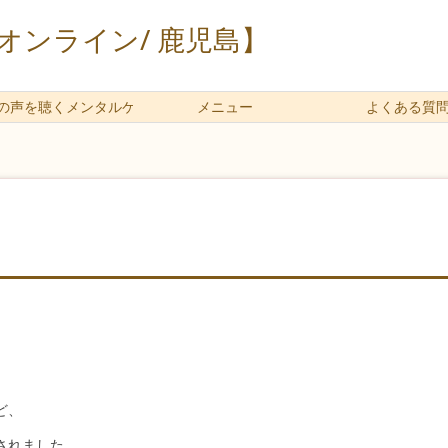
ンライン/ 鹿児島】
の声を聴くメンタルケアとは
メニュー
よくある質
ど、
されました。