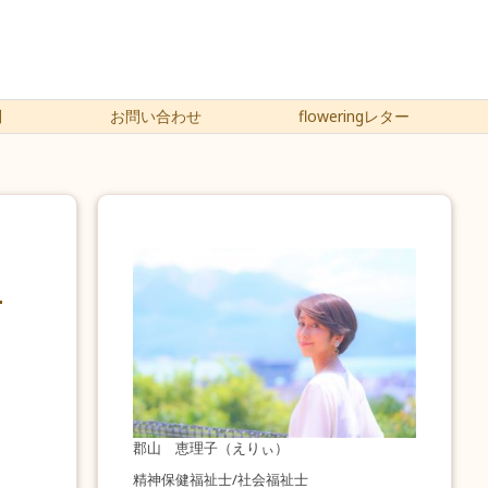
問
お問い合わせ
floweringレター
郡山 恵理子（えりぃ）
精神保健福祉士/社会福祉士