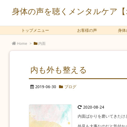
身体の声を聴くメンタルケア【オ
トップメニュー
お客様の声
身体
Home
>
内面
内も外も整える
2019-06-30
ブログ
2020-08-24
内面ばかりを磨いてきたけ
外見も大事なのだと気付か