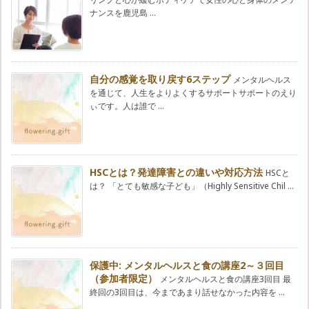
ナンスを鹿児島 ...
自分の感覚を取り戻す6ステップ
メンタルヘルス
を通じて、人生をよりよくするサポートサポートのえり
ぃです。人は誰で ...
HSCとは？発達障害との違いや対応方法
HSCと
は？ 「とても敏感な子ども」（Highly Sensitive Chil ...
保護中: メンタルヘルスと食の講座2～３回目
（参加者限定）
メンタルヘルスと食の講座3回目 最
終回の3回目は、今まであまり話せなかった内容を ...