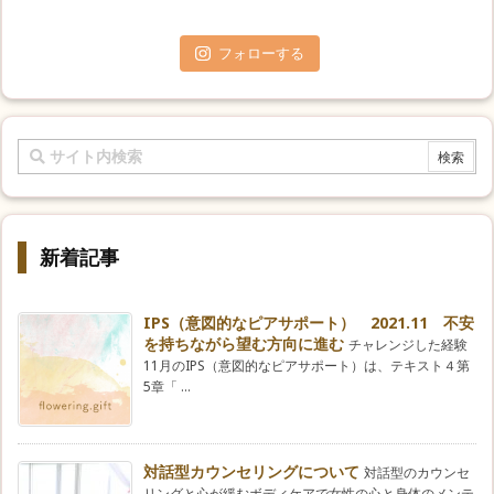
フォローする
新着記事
IPS（意図的なピアサポート） 2021.11 不安
を持ちながら望む方向に進む
チャレンジした経験
11月のIPS（意図的なピアサポート）は、テキスト４第
5章「 ...
対話型カウンセリングについて
対話型のカウンセ
リングと心が緩むボディケアで女性の心と身体のメンテ