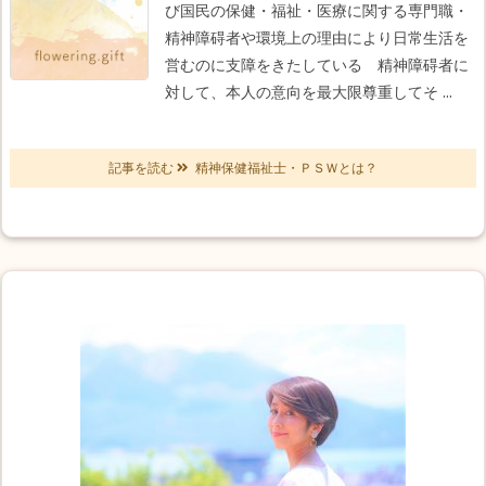
び国民の保健・福祉・医療に関する専門職
・
精神障碍者や環境上の理由により日常生活を
営むのに支障をきたしている
精神障碍者に
対して、本人の意向を最大限尊重してそ ...
記事を読む
精神保健福祉士・ＰＳＷとは？