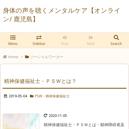
身体の声を聴くメンタルケア【オンライ
ン/ 鹿児島】
Menu
Sidebar
Prev
Next
Search
Home
>
ソーシャルワーカー
精神保健福祉士・ＰＳＷとは？
2019-05-04
PSW・精神保健福祉士
2020-11-05
精神保健福祉士・ＰＳＷとは
・精神障碍者及