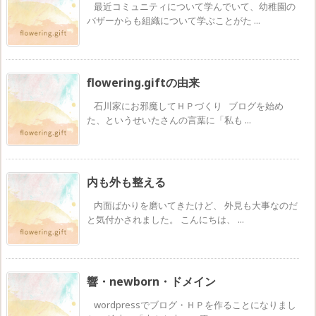
最近コミュニティについて学んでいて、幼稚園の
バザーからも組織について学ぶことがた ...
flowering.giftの由来
石川家にお邪魔してＨＰづくり ブログを始め
た、というせいたさんの言葉に「私も ...
内も外も整える
内面ばかりを磨いてきたけど、 外見も大事なのだ
と気付かされました。 こんにちは、 ...
響・newborn・ドメイン
wordpressでブログ・ＨＰを作ることになりまし