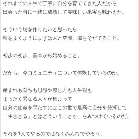
それまでの人生で丁寧に自分を育ててきた人だから
出会った時に一緒に成熟して美味しい果実を味わえた。
そういう場を作りたいと思ったら
種をまくようにまずは人と空間、場をそだてること。
初歩の初歩、基本から始めること。
だから、今コミュニティについて体験しているのか。
産まれも育ちも思想や感じ方も人生観も
まったく異なる人々が集まって
自分の使命を果たすにはこの世で最高に自分を発揮して
「生ききる」とはどういうことか、をみつけているのだ。
それを1人でやるのではなくみんなでやろう、