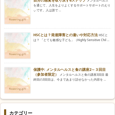
自分の感覚を取り戻す6ステップ
メンタルヘルス
を通じて、人生をよりよくするサポートサポートのえり
ぃです。人は誰で ...
HSCとは？発達障害との違いや対応方法
HSCと
は？ 「とても敏感な子ども」（Highly Sensitive Chil ...
保護中: メンタルヘルスと食の講座2～３回目
（参加者限定）
メンタルヘルスと食の講座3回目 最
終回の3回目は、今まであまり話せなかった内容を ...
カテゴリー