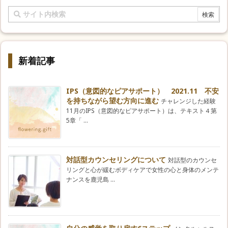
新着記事
IPS（意図的なピアサポート） 2021.11 不安
を持ちながら望む方向に進む
チャレンジした経験
11月のIPS（意図的なピアサポート）は、テキスト４第
5章「 ...
対話型カウンセリングについて
対話型のカウンセ
リングと心が緩むボディケアで女性の心と身体のメンテ
ナンスを鹿児島 ...