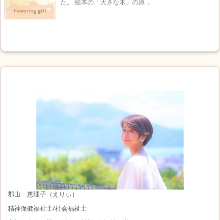
た。 絵本の「大きな木」の原 ...
郡山 恵理子（えりぃ）
精神保健福祉士/社会福祉士